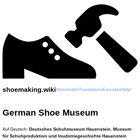
shoemaking.wiki
Home
Index
Translations
Favorites
Help!
German Shoe Museum
Auf Deutsch:
Deutsches Schuhmuseum Hauenstein
,
Museum
für Schuhproduktion und Inudstriegeschichte Hauenstein